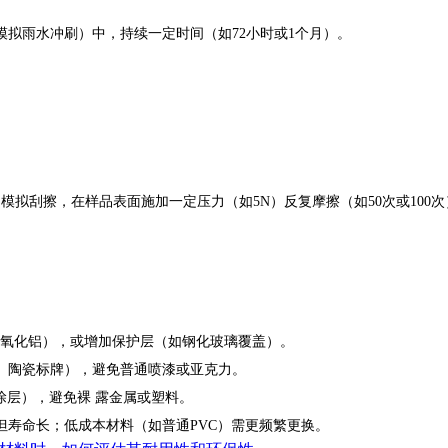
雨水冲刷）中，持续一定时间（如72小时或1个月）。
拟刮擦，在样品表面施加一定压力（如5N）反复摩擦（如50次或100次
氧化铝），或增加保护层（如钢化玻璃覆盖）。
陶瓷标牌），避免普通喷漆或亚克力。
涂层），避免裸 露金属或塑料。
寿命长；低成本材料（如普通PVC）需更频繁更换。