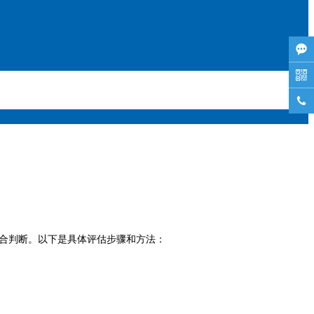



合判断。以下是具体评估步骤和方法：