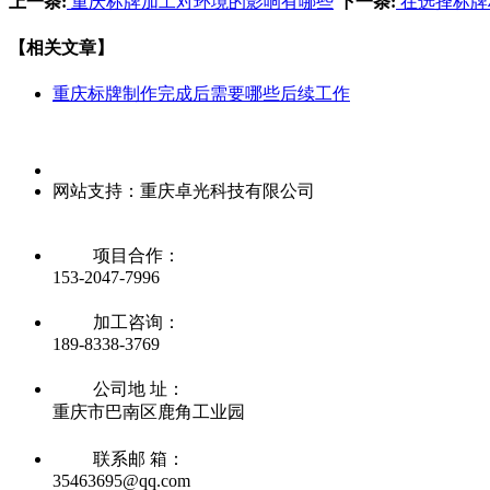
上一条:
重庆标牌加工对环境的影响有哪些
下一条:
在选择标牌
【相关文章】
重庆标牌制作完成后需要哪些后续工作
网站支持：重庆卓光科技有限公司
项目合作：
153-2047-7996
加工咨询：
189-8338-3769
公司地 址：
重庆市巴南区鹿角工业园
联系邮 箱：
35463695@qq.com