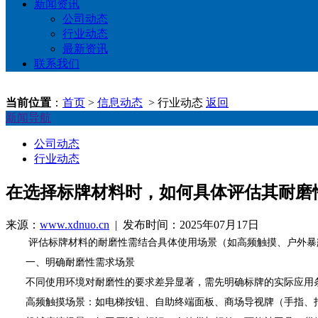
新闻资讯
公司动态
行业动态
最新资讯
联系我们
当前位置
：
首页
>
信息动态
> 行业动态
返回
新闻导航
公司动态
行业动态
在选择标牌材料时，如何具体评估其耐磨
来源：
www.xdnuo.cn
| 发布时间：2025年07月17日
评估标牌材料的耐磨性需结合具体使用场景（如高频触摸、户外暴
一、明确耐磨性需求场景
不同使用环境对耐磨性的要求差异显著，需先明确标牌的实际应用
高频触摸场景：如电梯按钮、自助终端面板、商场导视牌（手指、指